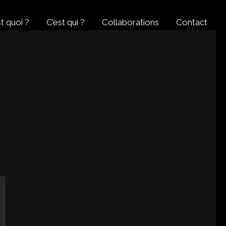
t quoi ?
C’est qui ?
Collaborations
Contact