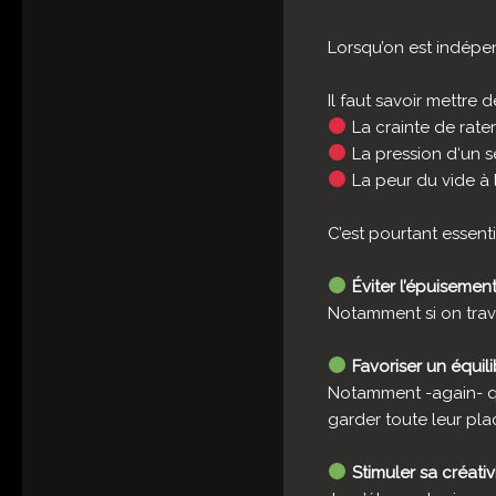
Lorsqu’on est indépen
Il faut savoir mettre d
La crainte de rate
La pression d‘un se
La peur du vide à 
C’est pourtant essenti
Éviter l’épuisemen
Notamment si on trava
Favoriser un équili
Notamment -again- qua
garder toute leur pla
Stimuler sa créativ