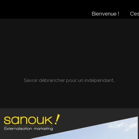
Bienvenue !
C’es
Savoir débrancher pour un indépendant…