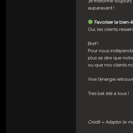
Je m’étonne toujours 
auparavant !
Favoriser le bien-
Oui, les clients resse
Bref !
Pour nous indépendant
plus se dire que notr
ou que nos clients no
Vive l’énergie retrouv
Très bel été à tous !
Crédit « Adapter le m