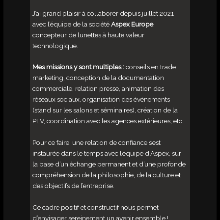
J’ai grand plaisir à collaborer depuis juillet 2021
avec l’équipe de la société
Aspex Europe
,
concepteur de lunettes à haute valeur
technologique.
Mes missions y sont multiples :
conseils en trade
marketing, conception de la documentation
commerciale, relation presse, animation des
réseaux sociaux, organisation des événements
(stand sur les salons et séminaires), création de la
PLV, coordination avec les agences extérieures, etc.
Pour ce faire, une relation de confiance s’est
instaurée dans le temps avec l’équipe d’Aspex, sur
la base d’un échange permanent et d’une profonde
compréhension de la philosophie, de la culture et
des objectifs de l’entreprise.
Ce cadre positif et constructif nous permet
d’envisager sereinement un avenir ensemble !