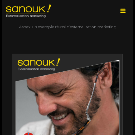
Aller
au
contenu
Aspex, un exemple réussi d’externalisation marketing